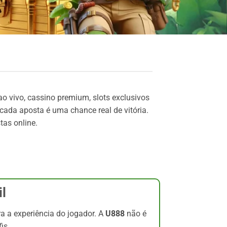
o vivo, cassino premium, slots exclusivos
cada aposta é uma chance real de vitória.
tas online.
l
a a experiência do jogador. A
U888
não é
is.