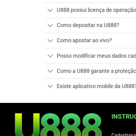
U888 possui licença de operaçã
Como depositar na U888?
Licença de operação que comprova
Como apostar ao vivo?
U888
possui licença oficial emitida pela
mundo. Essa certificação garante que tod
Posso modificar meus dados cada
oferecendo total segurança e tranquilidade
Como a U888 garante a proteção
Variedade de Jogos e Salas de A
Existe aplicativo mobile da U888
A
U888
entende que cada jogador possui p
de atender a todos os estilos de apostas:
Futebol & Esportes: cobertura completa
INSTRU
Brasil.
Cassino Online: vivencie a emoção de um
Cadastrar-