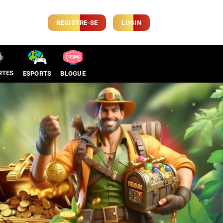
REGISTRE-SE
LOGIN
RTES
ESPORTS
BLOGUE