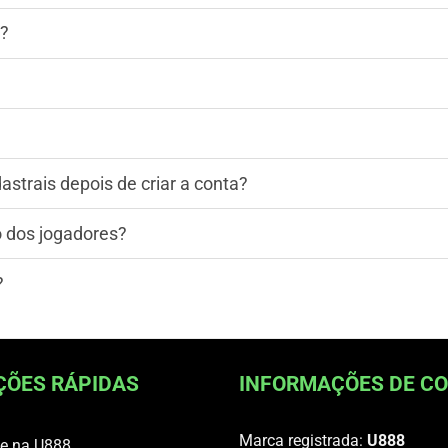
o?
Por que a U888 é a casa de apostas mais querida do Brasil
 sua credibilidade
 Curacao eGaming (nº 8048/JAZ) – um dos órgãos reguladores de
as as operações da
U888
sejam transparentes, justas e em conf
strais depois de criar a conta?
 aos jogadores no Brasil.
 dos jogadores?
postas
?
referências e necessidades diferentes. Por isso, desenvolvemo
 de campeonatos nacionais e internacionais, com foco especial
ÇÕES RÁPIDAS
INFORMAÇÕES DE C
 cassino real com dealers profissionais, trazendo toda a atmos
Marca registrada:
U888
se na U888