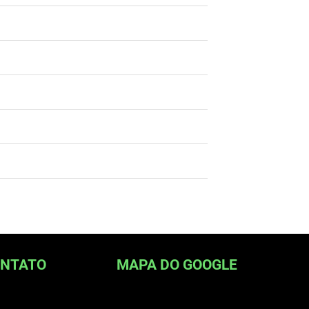
 apostas online mais respeitados do
ormidade com as normas internacionais,
s um ecossistema de jogos completo, capaz
 no futebol – o esporte mais amado do
ONTATO
MAPA DO GOOGLE
fera autêntica para sua casa.