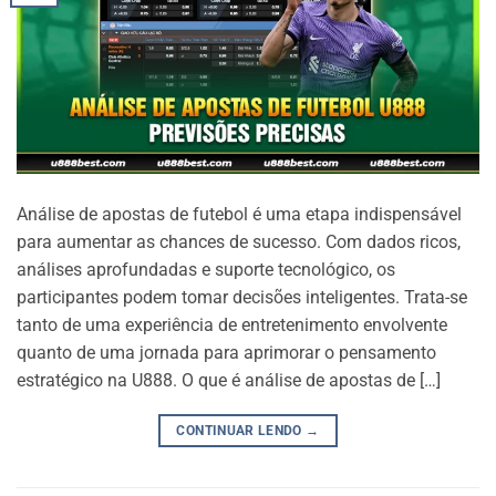
Análise de apostas de futebol é uma etapa indispensável
para aumentar as chances de sucesso. Com dados ricos,
análises aprofundadas e suporte tecnológico, os
participantes podem tomar decisões inteligentes. Trata-se
tanto de uma experiência de entretenimento envolvente
quanto de uma jornada para aprimorar o pensamento
estratégico na U888. O que é análise de apostas de […]
CONTINUAR LENDO
→