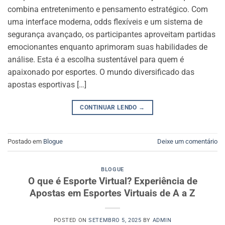
combina entretenimento e pensamento estratégico. Com
uma interface moderna, odds flexíveis e um sistema de
segurança avançado, os participantes aproveitam partidas
emocionantes enquanto aprimoram suas habilidades de
análise. Esta é a escolha sustentável para quem é
apaixonado por esportes. O mundo diversificado das
apostas esportivas […]
CONTINUAR LENDO
→
Postado em
Blogue
Deixe um comentário
BLOGUE
O que é Esporte Virtual? Experiência de
Apostas em Esportes Virtuais de A a Z
POSTED ON
SETEMBRO 5, 2025
BY
ADMIN