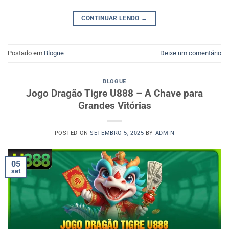
CONTINUAR LENDO
→
Postado em
Blogue
Deixe um comentário
BLOGUE
Jogo Dragão Tigre U888 – A Chave para
Grandes Vitórias
POSTED ON
SETEMBRO 5, 2025
BY
ADMIN
05
set