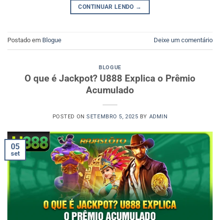
CONTINUAR LENDO
→
Postado em
Blogue
Deixe um comentário
BLOGUE
O que é Jackpot? U888 Explica o Prêmio
Acumulado
POSTED ON
SETEMBRO 5, 2025
BY
ADMIN
05
set