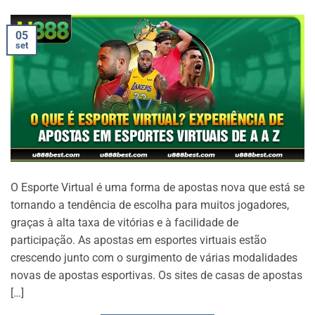
05
set
O Esporte Virtual é uma forma de apostas nova que está se
tornando a tendência de escolha para muitos jogadores,
graças à alta taxa de vitórias e à facilidade de
participação. As apostas em esportes virtuais estão
crescendo junto com o surgimento de várias modalidades
novas de apostas esportivas. Os sites de casas de apostas
[…]