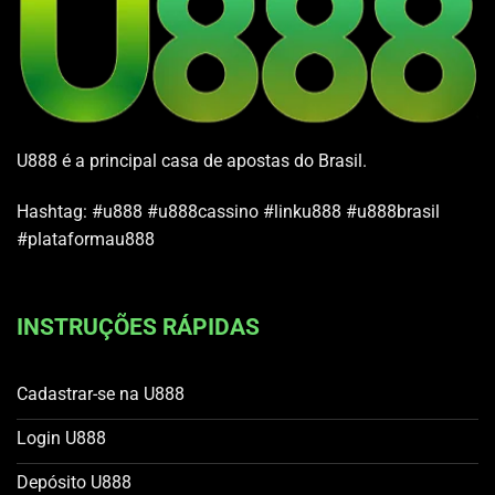
U888 é a principal casa de apostas do Brasil.
Hashtag: #u888 #u888cassino #linku888 #u888brasil
#plataformau888
INSTRUÇÕES RÁPIDAS
Cadastrar-se na U888
Login U888
Depósito U888