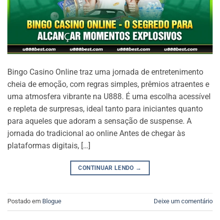
Bingo Casino Online traz uma jornada de entretenimento
cheia de emoção, com regras simples, prêmios atraentes e
uma atmosfera vibrante na U888. É uma escolha acessível
e repleta de surpresas, ideal tanto para iniciantes quanto
para aqueles que adoram a sensação de suspense. A
jornada do tradicional ao online Antes de chegar às
plataformas digitais, […]
CONTINUAR LENDO
→
Postado em
Blogue
Deixe um comentário