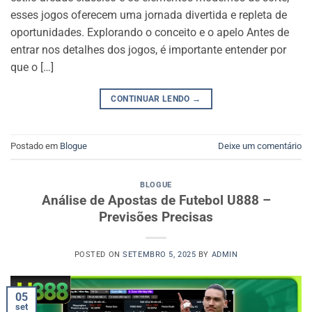
esses jogos oferecem uma jornada divertida e repleta de
oportunidades. Explorando o conceito e o apelo Antes de
entrar nos detalhes dos jogos, é importante entender por
que o […]
CONTINUAR LENDO
→
Postado em
Blogue
Deixe um comentário
BLOGUE
Análise de Apostas de Futebol U888 –
Previsões Precisas
POSTED ON
SETEMBRO 5, 2025
BY
ADMIN
05
set