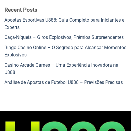
Recent Posts
Apostas Esportivas U888: Guia Completo para Iniciantes e
Experts
Caça-Níqueis – Giros Explosivos, Prêmios Surpreendentes
Bingo Casino Online – O Segredo para Alcançar Momentos
Explosivos
Casino Arcade Games – Uma Experiência Inovadora na
U888
Análise de Apostas de Futebol U888 – Previsões Precisas