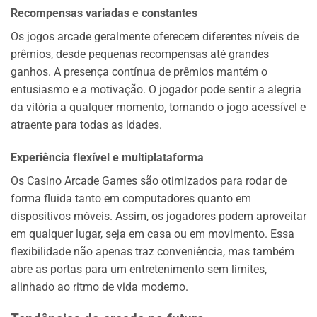
Recompensas variadas e constantes
Os jogos arcade geralmente oferecem diferentes níveis de
prêmios, desde pequenas recompensas até grandes
ganhos. A presença contínua de prêmios mantém o
entusiasmo e a motivação. O jogador pode sentir a alegria
da vitória a qualquer momento, tornando o jogo acessível e
atraente para todas as idades.
Experiência flexível e multiplataforma
Os Casino Arcade Games são otimizados para rodar de
forma fluida tanto em computadores quanto em
dispositivos móveis. Assim, os jogadores podem aproveitar
em qualquer lugar, seja em casa ou em movimento. Essa
flexibilidade não apenas traz conveniência, mas também
abre as portas para um entretenimento sem limites,
alinhado ao ritmo de vida moderno.