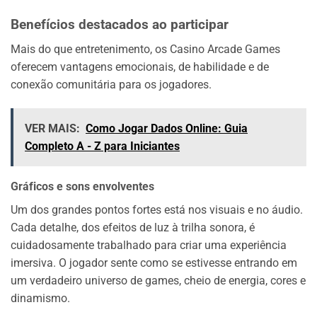
Benefícios destacados ao participar
Mais do que entretenimento, os Casino Arcade Games
oferecem vantagens emocionais, de habilidade e de
conexão comunitária para os jogadores.
VER MAIS:
Como Jogar Dados Online: Guia
Completo A - Z para Iniciantes
Gráficos e sons envolventes
Um dos grandes pontos fortes está nos visuais e no áudio.
Cada detalhe, dos efeitos de luz à trilha sonora, é
cuidadosamente trabalhado para criar uma experiência
imersiva. O jogador sente como se estivesse entrando em
um verdadeiro universo de games, cheio de energia, cores e
dinamismo.