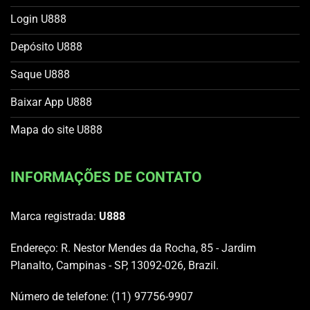
Login U888
Depósito U888
Saque U888
Baixar App U888
Mapa do site U888
INFORMAÇÕES DE CONTATO
Marca registrada:
U888
Endereço: R. Nestor Mendes da Rocha, 85 - Jardim
Planalto, Campinas - SP, 13092-026, Brazil.
Número de telefone: (11) 97756-9907