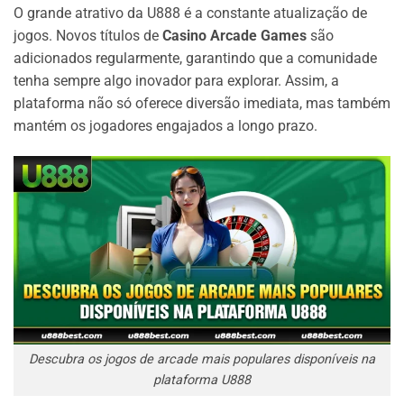
O grande atrativo da U888 é a constante atualização de
jogos. Novos títulos de
Casino Arcade Games
são
adicionados regularmente, garantindo que a comunidade
tenha sempre algo inovador para explorar. Assim, a
plataforma não só oferece diversão imediata, mas também
mantém os jogadores engajados a longo prazo.
Descubra os jogos de arcade mais populares disponíveis na
plataforma U888