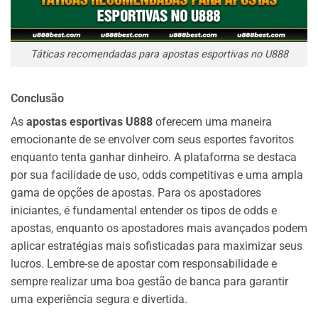
Táticas recomendadas para apostas esportivas no U888
Conclusão
As
apostas esportivas U888
oferecem uma maneira
emocionante de se envolver com seus esportes favoritos
enquanto tenta ganhar dinheiro. A plataforma se destaca
por sua facilidade de uso, odds competitivas e uma ampla
gama de opções de apostas. Para os apostadores
iniciantes, é fundamental entender os tipos de odds e
apostas, enquanto os apostadores mais avançados podem
aplicar estratégias mais sofisticadas para maximizar seus
lucros. Lembre-se de apostar com responsabilidade e
sempre realizar uma boa gestão de banca para garantir
uma experiência segura e divertida.