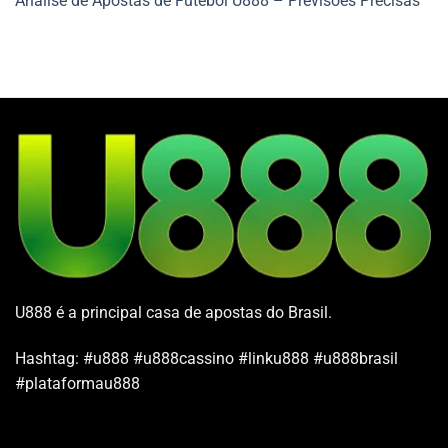
Análise de Apostas de Futebol U888 – Previsões Precisas
U888 é a principal casa de apostas do Brasil.
Hashtag: #u888 #u888cassino #linku888 #u888brasil
#plataformau888