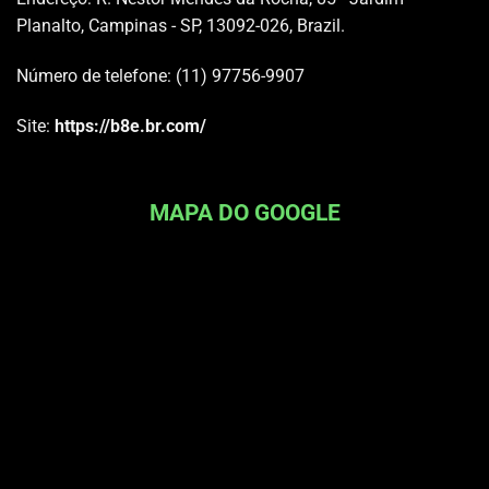
Planalto, Campinas - SP, 13092-026, Brazil.
Número de telefone: (11) 97756-9907
Site:
https://b8e.br.com/
MAPA DO GOOGLE