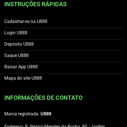
INSTRUÇÕES RÁPIDAS
Cadastrar-se na U888
Login U888
Depósito U888
Saque U888
Baixar App U888
Mapa do site U888
INFORMAÇÕES DE CONTATO
Marca registrada:
U888
Endereço: R. Nestor Mendes da Rocha, 85 - Jardim