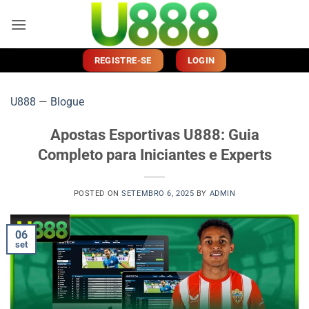
Skip
to
content
REGISTRE-SE
LOGIN
U888
—
Blogue
Apostas Esportivas U888: Guia
Completo para Iniciantes e Experts
POSTED ON
SETEMBRO 6, 2025
BY
ADMIN
06
set