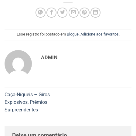
Esse registro foi postado em
Blogue
.
Adicione aos favoritos
.
ADMIN
Caça-Níqueis – Giros
Explosivos, Prêmios
Surpreendentes
Deixe um comentário