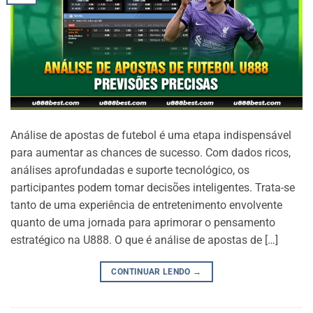
Análise de apostas de futebol é uma etapa indispensável
para aumentar as chances de sucesso. Com dados ricos,
análises aprofundadas e suporte tecnológico, os
participantes podem tomar decisões inteligentes. Trata-se
tanto de uma experiência de entretenimento envolvente
quanto de uma jornada para aprimorar o pensamento
estratégico na U888. O que é análise de apostas de […]
CONTINUAR LENDO
→