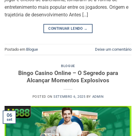
entretenimento mais popular entre os jogadores. Origem e
trajetória de desenvolvimento Antes […]
CONTINUAR LENDO
→
Postado em
Blogue
Deixe um comentário
BLOGUE
Bingo Casino Online – O Segredo para
Alcançar Momentos Explosivos
POSTED ON
SETEMBRO 6, 2025
BY
ADMIN
06
set