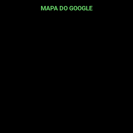
MAPA DO GOOGLE