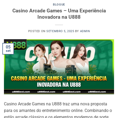
BLOGUE
Casino Arcade Games – Uma Experiência
Inovadora na U888
POSTED ON
SETEMBRO 5, 2025
BY
ADMIN
05
set
Casino Arcade Games na U888 traz uma nova proposta
para os amantes do entretenimento online. Combinando o
estilo arcade clássico e os elementos modernos de sorte,