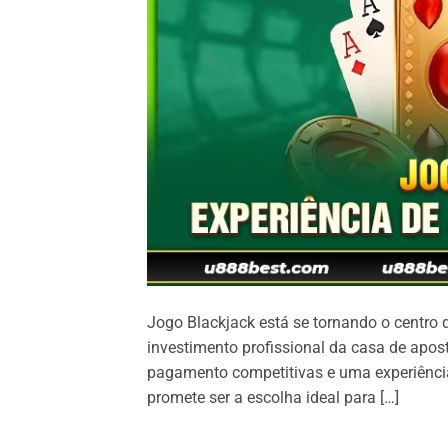
Jogo Blackjack está se tornando o centro d
investimento profissional da casa de ap
pagamento competitivas e uma experiência 
promete ser a escolha ideal para […]