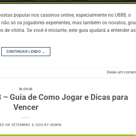
stas popular nos cassinos online, especialmente no U888, o
ai não só os jogadores experientes, mas também os novatos, gra
de vitória. Se você é iniciante, este guia ajudará a entender as
CONTINUAR LENDO
→
Deixe um coment
BLOGUE
 – Guia de Como Jogar e Dicas para
Vencer
ED ON
SETEMBRO 4, 2025
BY
ADMIN