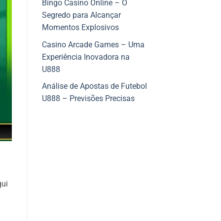
Bingo Casino Online – O
Segredo para Alcançar
Momentos Explosivos
Casino Arcade Games – Uma
Experiência Inovadora na
U888
Análise de Apostas de Futebol
U888 – Previsões Precisas
qui