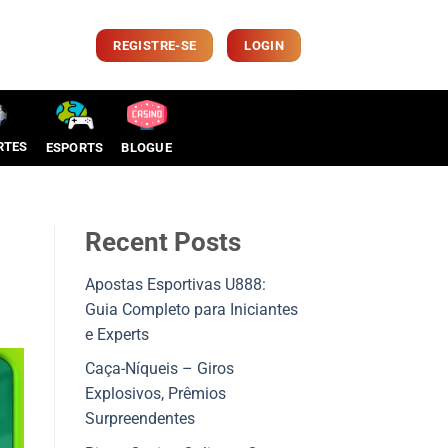
REGISTRE-SE
LOGIN
RTES
ESPORTS
BLOGUE
Recent Posts
Apostas Esportivas U888:
Guia Completo para Iniciantes
e Experts
Caça-Níqueis – Giros
Explosivos, Prêmios
Surpreendentes