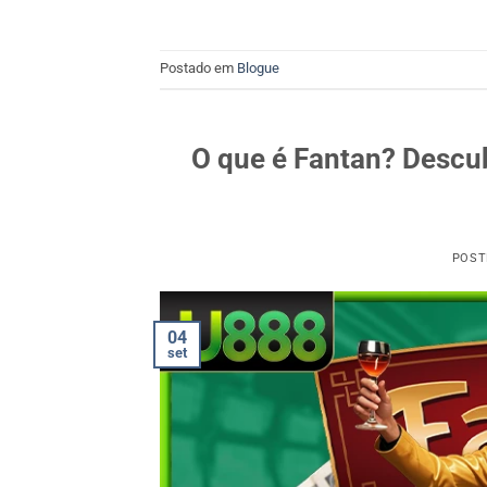
Postado em
Blogue
O que é Fantan? Descu
POST
04
set