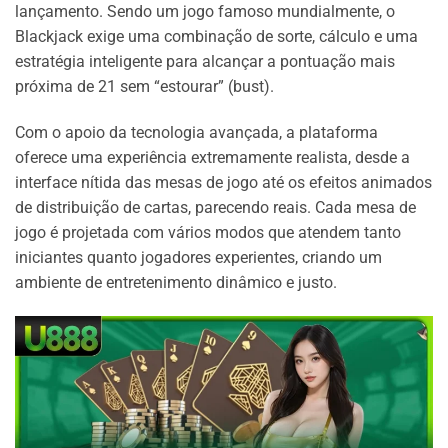
lançamento. Sendo um jogo famoso mundialmente, o
Blackjack exige uma combinação de sorte, cálculo e uma
estratégia inteligente para alcançar a pontuação mais
próxima de 21 sem “estourar” (bust).
Com o apoio da tecnologia avançada, a plataforma
oferece uma experiência extremamente realista, desde a
interface nítida das mesas de jogo até os efeitos animados
de distribuição de cartas, parecendo reais. Cada mesa de
jogo é projetada com vários modos que atendem tanto
iniciantes quanto jogadores experientes, criando um
ambiente de entretenimento dinâmico e justo.