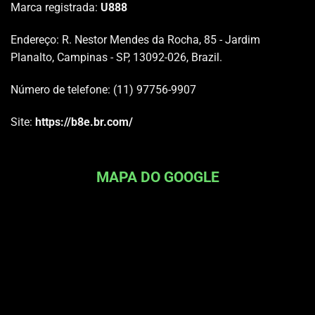
Marca registrada:
U888
Endereço: R. Nestor Mendes da Rocha, 85 - Jardim
Planalto, Campinas - SP, 13092-026, Brazil.
Número de telefone: (11) 97756-9907
Site:
https://b8e.br.com/
MAPA DO GOOGLE