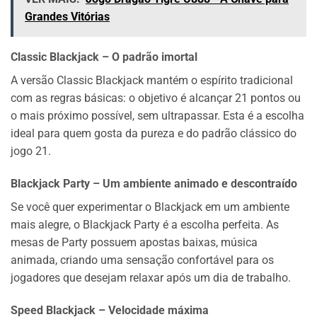
Grandes Vitórias
Classic Blackjack – O padrão imortal
A versão Classic Blackjack mantém o espírito tradicional
com as regras básicas: o objetivo é alcançar 21 pontos ou
o mais próximo possível, sem ultrapassar. Esta é a escolha
ideal para quem gosta da pureza e do padrão clássico do
jogo 21.
Blackjack Party – Um ambiente animado e descontraído
Se você quer experimentar o Blackjack em um ambiente
mais alegre, o Blackjack Party é a escolha perfeita. As
mesas de Party possuem apostas baixas, música
animada, criando uma sensação confortável para os
jogadores que desejam relaxar após um dia de trabalho.
Speed Blackjack – Velocidade máxima