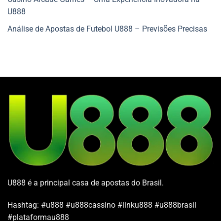
U888
Análise de Apostas de Futebol U888 – Previsões Precisas
U888 é a principal casa de apostas do Brasil.
Hashtag: #u888 #u888cassino #linku888 #u888brasil
#plataformau888