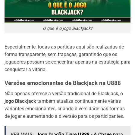
O que é o jogo Blackjack?
Especialmente, todas as partidas aqui são realizadas de
forma transparente, sem trapaças, garantindo que os
jogadores possam se concentrar apenas na estratégia para
conquistar a vitória.
Versões emocionantes de Blackjack na U888
Não apenas oferece a versão tradicional de Blackjack, o
jogo Blackjack
também atualiza continuamente várias
variantes emocionantes, criando diversidade nas formas
de jogar e aumentando a diversão para os participantes.
VER MAIS:
Jogo Dragão Tigre U888 - A Chave para