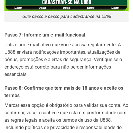
Guia passo a passo para cadastrar-se na U888
Passo 7: Informe um e-mail funcional
Utilize um e-mail ativo que você acessa regularmente. A
U888 enviará notificações importantes, atualizações de
bônus, promoções e alertas de segurança. Verifique se o
endereço está correto para não perder informações
essenciais.
Passo 8: Confirme que tem mais de 18 anos e aceite os
termos
Marcar essa opção é obrigatório para validar sua conta. Ao
confirmar, você reconhece que está em conformidade com
as regras legais e aceita os termos de uso da U888,
incluindo políticas de privacidade e responsabilidade do