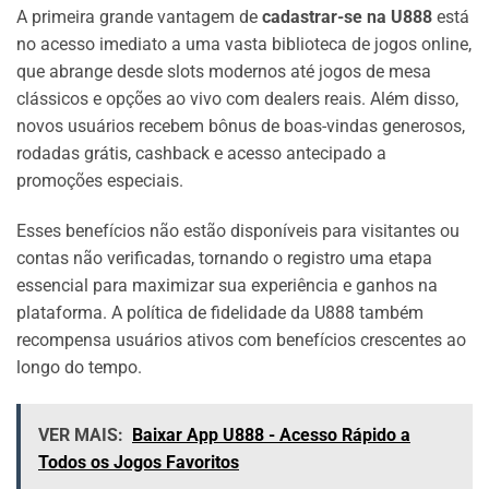
A primeira grande vantagem de
cadastrar-se na U888
está
no acesso imediato a uma vasta biblioteca de jogos online,
que abrange desde slots modernos até jogos de mesa
clássicos e opções ao vivo com dealers reais. Além disso,
novos usuários recebem bônus de boas-vindas generosos,
rodadas grátis, cashback e acesso antecipado a
promoções especiais.
Esses benefícios não estão disponíveis para visitantes ou
contas não verificadas, tornando o registro uma etapa
essencial para maximizar sua experiência e ganhos na
plataforma. A política de fidelidade da U888 também
recompensa usuários ativos com benefícios crescentes ao
longo do tempo.
VER MAIS:
Baixar App U888 - Acesso Rápido a
Todos os Jogos Favoritos