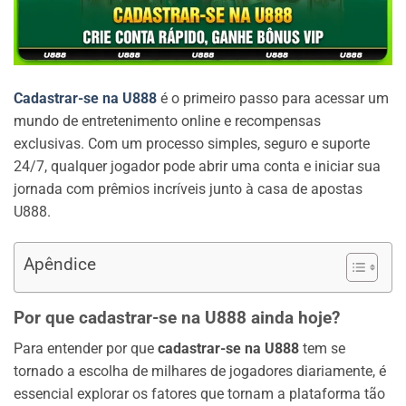
Cadastrar-se na U888
é o primeiro passo para acessar um
mundo de entretenimento online e recompensas
exclusivas. Com um processo simples, seguro e suporte
24/7, qualquer jogador pode abrir uma conta e iniciar sua
jornada com prêmios incríveis junto à casa de apostas
U888.
Apêndice
Por que cadastrar-se na U888 ainda hoje?
Para entender por que
cadastrar-se na U888
tem se
tornado a escolha de milhares de jogadores diariamente, é
essencial explorar os fatores que tornam a plataforma tão