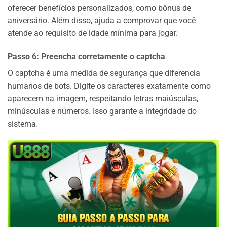
oferecer benefícios personalizados, como bônus de
aniversário. Além disso, ajuda a comprovar que você
atende ao requisito de idade mínima para jogar.
Passo 6: Preencha corretamente o captcha
O captcha é uma medida de segurança que diferencia
humanos de bots. Digite os caracteres exatamente como
aparecem na imagem, respeitando letras maiúsculas,
minúsculas e números. Isso garante a integridade do
sistema.