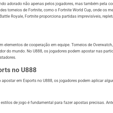
sendo adorado não apenas pelos jogadores, mas também pela c
des torneios de Fortnite, como o Fortnite World Cup, onde os
Battle Royale, Fortnite proporciona partidas imprevisíveis, repl
com elementos de cooperação em equipe. Torneios de Overwatc
edor do mundo. No U888, os jogadores podem apostar nas parti
stadores.
orts no U888
 apostar em Esports no U888, os jogadores podem aplicar algum
estilos de jogo é fundamental para fazer apostas precisas. Ant