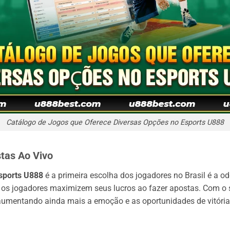
Catálogo de Jogos que Oferece Diversas Opções no Esports U888
tas Ao Vivo
sports U888
é a primeira escolha dos jogadores no Brasil é a 
os jogadores maximizem seus lucros ao fazer apostas. Com o ser
aumentando ainda mais a emoção e as oportunidades de vitória