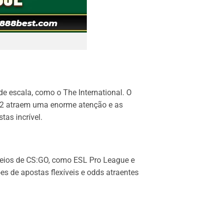
e escala, como o The International. O
a 2 atraem uma enorme atenção e as
as incrível.
rneios de CS:GO, como ESL Pro League e
s de apostas flexíveis e odds atraentes