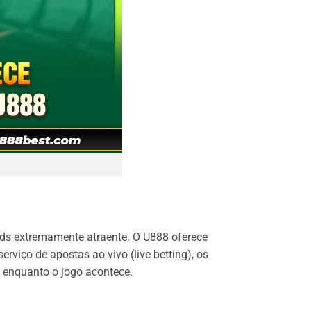
odds extremamente atraente. O U888 oferece
viço de apostas ao vivo (live betting), os
 enquanto o jogo acontece.