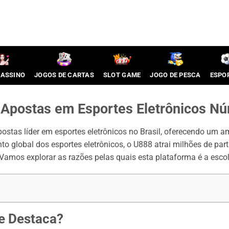
CASSINO
JOGOS DE CARTAS
SLOT GAME
JOGO DE PESCA
ESPO
Apostas em Esportes Eletrônicos Nú
ostas líder em esportes eletrônicos no Brasil, oferecendo um 
to global dos esportes eletrônicos, o U888 atrai milhões de par
Vamos explorar as razões pelas quais esta plataforma é a escol
e Destaca?