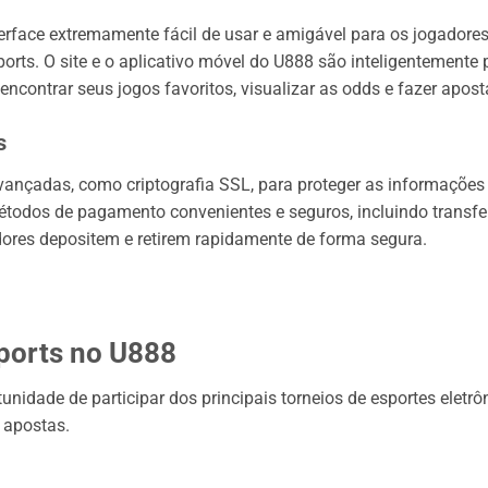
terface extremamente fácil de usar e amigável para os jogador
. O site e o aplicativo móvel do U888 são inteligentemente pr
ncontrar seus jogos favoritos, visualizar as odds e fazer apo
s
vançadas, como criptografia SSL, para proteger as informações
todos de pagamento convenientes e seguros, incluindo transferê
adores depositem e retirem rapidamente de forma segura.
sports no U888
tunidade de participar dos principais torneios de esportes elet
 apostas.