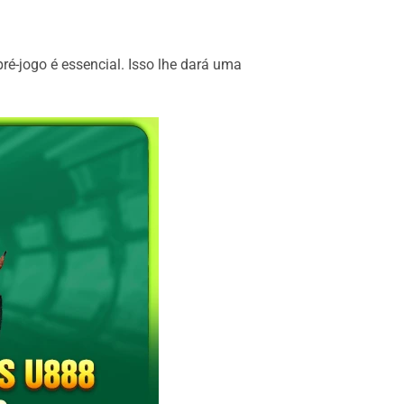
ré-jogo é essencial. Isso lhe dará uma