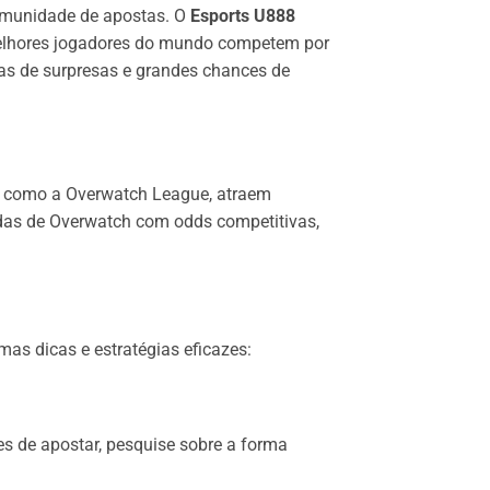
omunidade de apostas. O
Esports U888
 melhores jogadores do mundo competem por
etas de surpresas e grandes chances de
h, como a Overwatch League, atraem
das de Overwatch com odds competitivas,
as dicas e estratégias eficazes:
es de apostar, pesquise sobre a forma