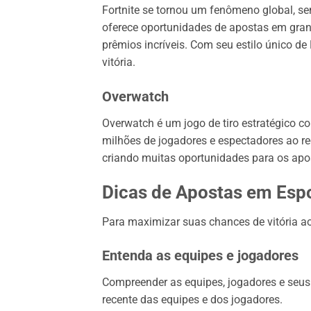
Fortnite se tornou um fenômeno global, 
oferece oportunidades de apostas em gran
prêmios incríveis. Com seu estilo único de 
vitória.
Overwatch
Overwatch é um jogo de tiro estratégico 
milhões de jogadores e espectadores ao r
criando muitas oportunidades para os apo
Dicas de Apostas em Esp
Para maximizar suas chances de vitória ao
Entenda as equipes e jogadores
Compreender as equipes, jogadores e seus 
recente das equipes e dos jogadores.