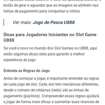
botão de girar e aguardar que as imagens se alinhem nas
linhas de pagamento para conquistar a vitória.
Ver mais:
Jogo de Pesca U888
.
Dicas para Jogadores Iniciantes no Slot Game
U888
Se você é novo no mundo dos Slot Games no U888, aqui
estão algumas dicas úteis para garantir a melhor
experiência de jogo:
Entenda as Regras do Jogo
Antes de começar a jogar, é importante entender as regras
de cada jogo de slot. Cada slot tem mecânicas diferentes,
desde o número de roldanas (reels) até as linhas de
pagamento (paylines). Compreender essas regras ajudará
a jogar de forma mais eficaz e aumentar suas chances de