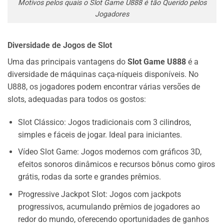
Motivos pelos quais o Slot Game U888 é tão Querido pelos
Jogadores
Diversidade de Jogos de Slot
Uma das principais vantagens do
Slot Game U888
é a
diversidade de máquinas caça-níqueis disponíveis. No
U888, os jogadores podem encontrar várias versões de
slots, adequadas para todos os gostos:
Slot Clássico: Jogos tradicionais com 3 cilindros,
simples e fáceis de jogar. Ideal para iniciantes.
Vídeo Slot Game: Jogos modernos com gráficos 3D,
efeitos sonoros dinâmicos e recursos bônus como giros
grátis, rodas da sorte e grandes prêmios.
Progressive Jackpot Slot: Jogos com jackpots
progressivos, acumulando prêmios de jogadores ao
redor do mundo, oferecendo oportunidades de ganhos