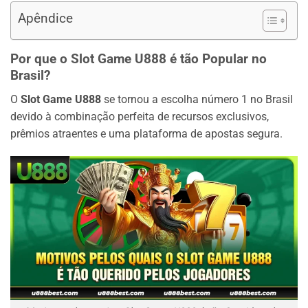
Apêndice
Por que o Slot Game U888 é tão Popular no
Brasil?
O
Slot Game U888
se tornou a escolha número 1 no Brasil
devido à combinação perfeita de recursos exclusivos,
prêmios atraentes e uma plataforma de apostas segura.