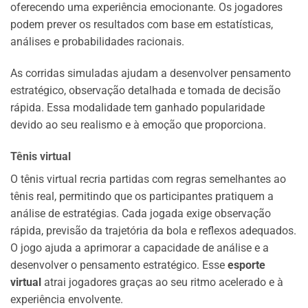
oferecendo uma experiência emocionante. Os jogadores
podem prever os resultados com base em estatísticas,
análises e probabilidades racionais.
As corridas simuladas ajudam a desenvolver pensamento
estratégico, observação detalhada e tomada de decisão
rápida. Essa modalidade tem ganhado popularidade
devido ao seu realismo e à emoção que proporciona.
Tênis virtual
O tênis virtual recria partidas com regras semelhantes ao
tênis real, permitindo que os participantes pratiquem a
análise de estratégias. Cada jogada exige observação
rápida, previsão da trajetória da bola e reflexos adequados.
O jogo ajuda a aprimorar a capacidade de análise e a
desenvolver o pensamento estratégico. Esse
esporte
virtual
atrai jogadores graças ao seu ritmo acelerado e à
experiência envolvente.