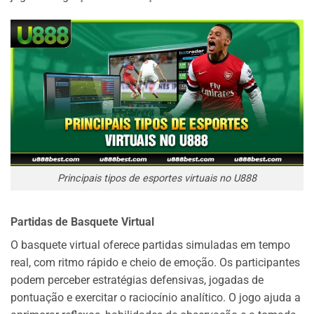
Principais tipos de esportes virtuais no U888
Partidas de Basquete Virtual
O basquete virtual oferece partidas simuladas em tempo
real, com ritmo rápido e cheio de emoção. Os participantes
podem perceber estratégias defensivas, jogadas de
pontuação e exercitar o raciocínio analítico. O jogo ajuda a