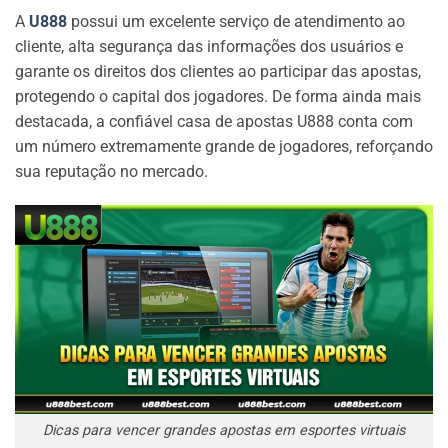
A
U888
possui um excelente serviço de atendimento ao
cliente, alta segurança das informações dos usuários e
garante os direitos dos clientes ao participar das apostas,
protegendo o capital dos jogadores. De forma ainda mais
destacada, a confiável casa de apostas U888 conta com
um número extremamente grande de jogadores, reforçando
sua reputação no mercado.
Dicas para vencer grandes apostas em esportes virtuais