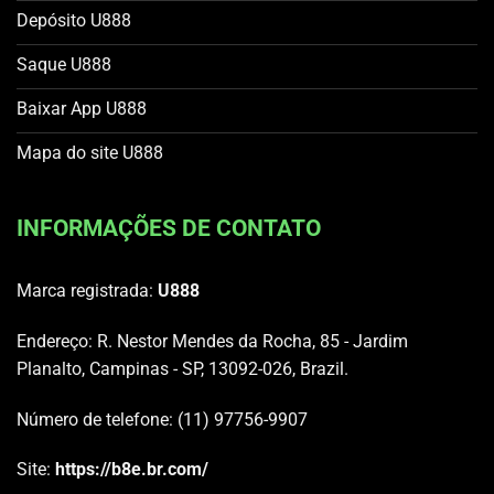
Depósito U888
Saque U888
Baixar App U888
Mapa do site U888
INFORMAÇÕES DE CONTATO
Marca registrada:
U888
Endereço: R. Nestor Mendes da Rocha, 85 - Jardim
Planalto, Campinas - SP, 13092-026, Brazil.
Número de telefone: (11) 97756-9907
Site:
https://b8e.br.com/