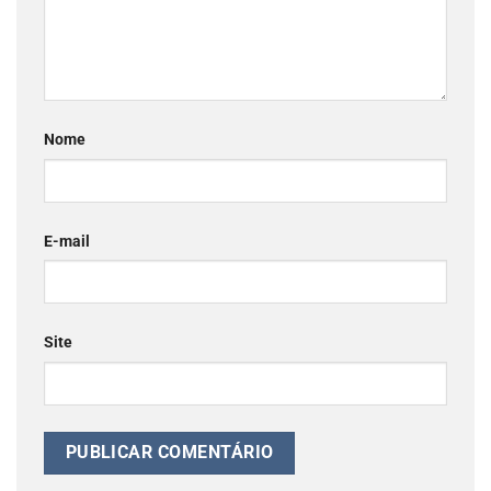
Nome
E-mail
Site