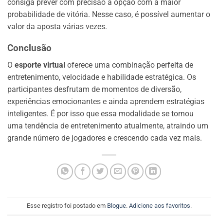
consiga prever com precisão a opção com a maior
probabilidade de vitória. Nesse caso, é possível aumentar o
valor da aposta várias vezes.
Conclusão
O
esporte virtual
oferece uma combinação perfeita de
entretenimento, velocidade e habilidade estratégica. Os
participantes desfrutam de momentos de diversão,
experiências emocionantes e ainda aprendem estratégias
inteligentes. É por isso que essa modalidade se tornou
uma tendência de entretenimento atualmente, atraindo um
grande número de jogadores e crescendo cada vez mais.
Esse registro foi postado em
Blogue
.
Adicione aos favoritos
.