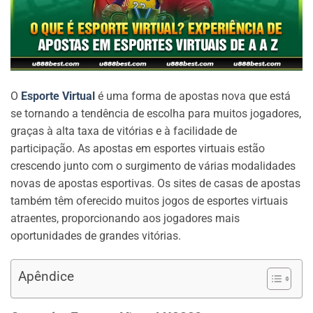
O
Esporte Virtual
é uma forma de apostas nova que está
se tornando a tendência de escolha para muitos jogadores,
graças à alta taxa de vitórias e à facilidade de
participação. As apostas em esportes virtuais estão
crescendo junto com o surgimento de várias modalidades
novas de apostas esportivas. Os sites de casas de apostas
também têm oferecido muitos jogos de esportes virtuais
atraentes, proporcionando aos jogadores mais
oportunidades de grandes vitórias.
Apêndice